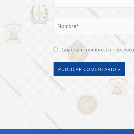
Nombre*
Guarda mi nombre, correo elect