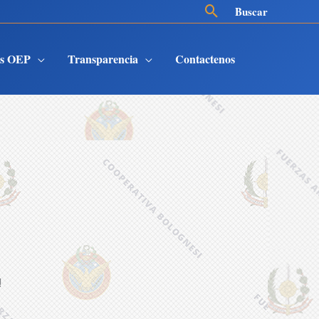
Buscar
Buscar
es OEP
Transparencia
Contactenos
!