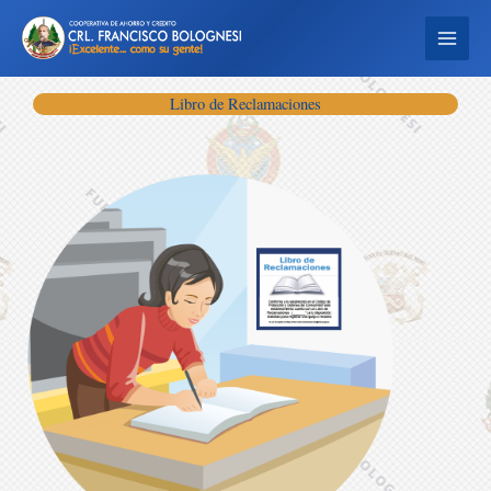
Ir
al
contenido
Libro de Reclamaciones