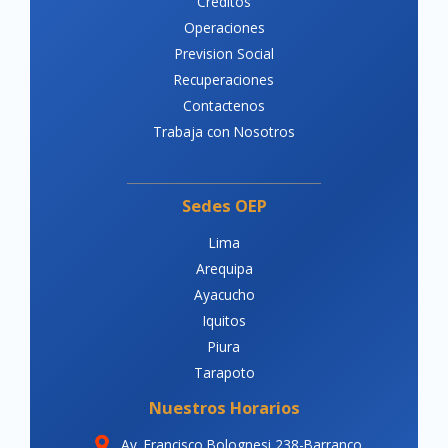
Créditos
Operaciones
Prevision Social
Recuperaciones
Contactenos
Trabaja con Nosotros
Sedes OEP
Lima
Arequipa
Ayacucho
Iquitos
Piura
Tarapoto
Nuestros Horarios
Av. Francisco Bolognesi 238-Barranco