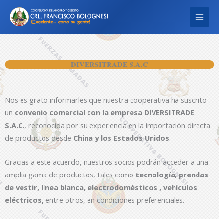
Ir
al
contenido
DIVERSITRADE S.A.C
Nos es grato informarles que nuestra cooperativa ha suscrito
un
convenio comercial con la empresa DIVERSITRADE
S.A.C.
, reconocida por su experiencia en la importación directa
de productos desde
China y los Estados Unidos
.
Gracias a este acuerdo, nuestros socios podrán acceder a una
amplia gama de productos, tales como
tecnología, prendas
de vestir, línea blanca, electrodomésticos , vehículos
eléctricos,
entre otros, en condiciones preferenciales.