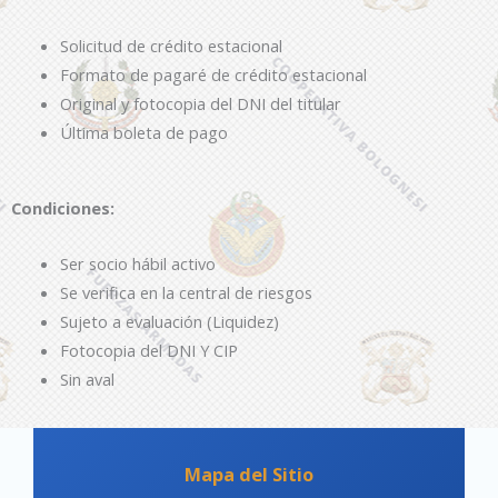
Solicitud de crédito estacional
Formato de pagaré de crédito estacional
Original y fotocopia del DNI del titular
Última boleta de pago
Condiciones:
Ser socio hábil activo
Se verifica en la central de riesgos
Sujeto a evaluación (Liquidez)
Fotocopia del DNI Y CIP
Sin aval
Mapa del Sitio