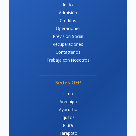
Inicio
Admisión
Créditos
Operaciones
Prevision Social
Recuperaciones
Contactenos
Trabaja con Nosotros
Sedes OEP
Lima
Arequipa
Ayacucho
Iquitos
Piura
Tarapoto